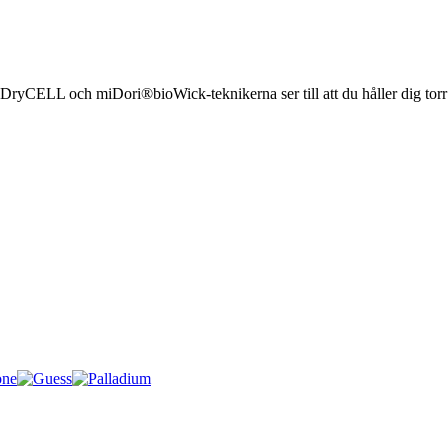
. DryCELL och miDori®bioWick-teknikerna ser till att du håller dig torr