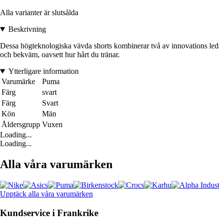
Alla varianter är slutsålda
Beskrivning
Dessa högteknologiska vävda shorts kombinerar två av innovations ledan
och bekväm, oavsett hur hårt du tränar.
Ytterligare information
Varumärke
Puma
Färg
svart
Färg
Svart
Kön
Män
Åldersgrupp
Vuxen
Loading...
Loading...
Alla våra varumärken
Upptäck alla våra varumärken
Kundservice i Frankrike