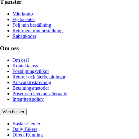
Tjänster
Mitt konto
Hjälpcenter
Följ min beställning
Returnera min beställning
Rabattkoder
Om oss
Om oss?
Kontakta oss
Försäljningsvillkor
Returer och återbetalningar
Ansvarsfriskrivning
Betalningsmetoder
Priser och leveransalternativ
Integritetspolicy
Våra butiker
Basket-Center
Daily Bikers
Direct Running