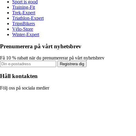
Sport is good
Training-Fit
Trek-Expert
Triathlon-Expert
TripnBikers
Vélo-Store
Winter-Expert
Prenumerera på vårt nyhetsbrev
Få 10 % rabatt när du prenumererar på vårt nyhetsbrev
Registrera dig
Håll kontakten
Följ oss på sociala medier