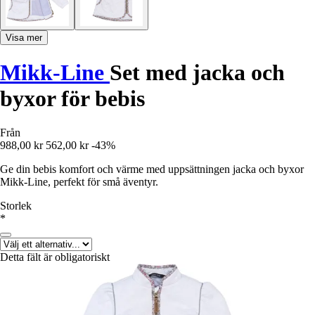
Visa mer
Mikk-Line
Set med jacka och
byxor för bebis
Från
988,00 kr
562,00 kr
-43%
Ge din bebis komfort och värme med uppsättningen jacka och byxor
Mikk-Line, perfekt för små äventyr.
Storlek
*
Detta fält är obligatoriskt