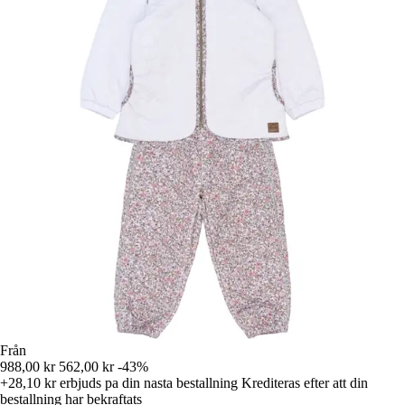
Från
988,00 kr
562,00 kr
-43%
+28,10 kr
erbjuds pa din nasta bestallning
Krediteras efter att din
bestallning har bekraftats