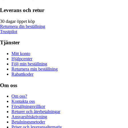
Leverans och retur
30 dagar öppet köp
Returnera din beställning
Trustpilot
Tjänster
Mitt konto
Hjälpcenter
Följ min beställning
Returnera min beställning
Rabattkoder
Om oss
Om oss?
Kontakta oss
Försäljningsvillkor
Returer och återbetalningar
Ansvarsfriskrivning
Betalningsmetoder
Priser och leveransalternativ