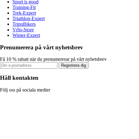
Sport is good
Training-Fit
Trek-Expert
Triathlon-Expert
TripnBikers
Vélo-Store
Winter-Expert
Prenumerera på vårt nyhetsbrev
Få 10 % rabatt när du prenumererar på vårt nyhetsbrev
Registrera dig
Håll kontakten
Följ oss på sociala medier