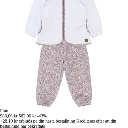
Från
988,00 kr
562,00 kr
-43%
+28,10 kr
erbjuds pa din nasta bestallning
Krediteras efter att din
bestallning har bekraftats