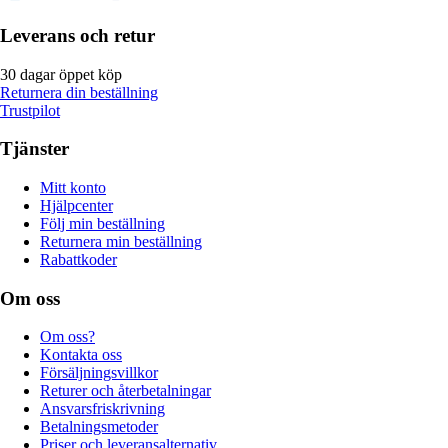
Leverans och retur
30 dagar öppet köp
Returnera din beställning
Trustpilot
Tjänster
Mitt konto
Hjälpcenter
Följ min beställning
Returnera min beställning
Rabattkoder
Om oss
Om oss?
Kontakta oss
Försäljningsvillkor
Returer och återbetalningar
Ansvarsfriskrivning
Betalningsmetoder
Priser och leveransalternativ