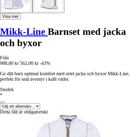
Visa mer
Mikk-Line
Barnset med jacka
och byxor
Från
988,00 kr
562,00 kr
-43%
Ge ditt barn optimal komfort med setet jacka och byxor Mikk-Line,
perfekt för små äventyr i kallt väder.
Storlek
*
Detta fält är obligatoriskt