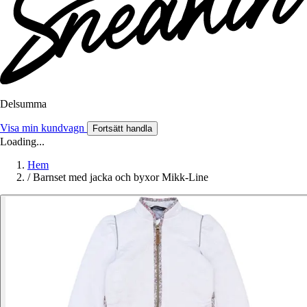
Delsumma
Visa min kundvagn
Fortsätt handla
Loading...
Hem
/
Barnset med jacka och byxor Mikk-Line