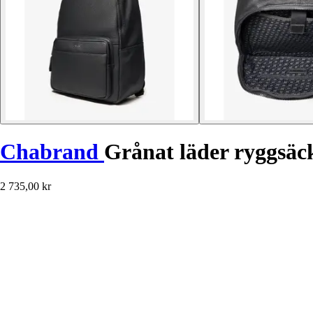
Chabrand
Grånat läder ryggsä
2 735,00 kr