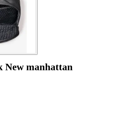
ck New manhattan