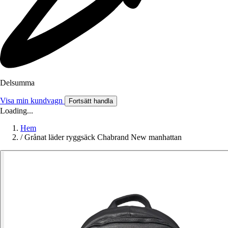
Delsumma
Visa min kundvagn
Fortsätt handla
Loading...
Hem
/
Grånat läder ryggsäck Chabrand New manhattan