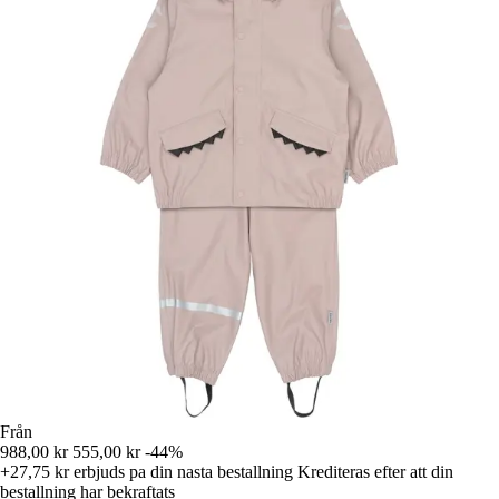
Från
988,00 kr
555,00 kr
-44%
+27,75 kr
erbjuds pa din nasta bestallning
Krediteras efter att din
bestallning har bekraftats