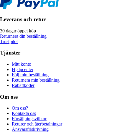
Leverans och retur
30 dagar öppet köp
Returnera din beställning
Trustpilot
Tjänster
Mitt konto
Hjälpcenter
Följ min beställning
Returnera min beställning
Rabattkoder
Om oss
Om oss?
Kontakta oss
Försäljningsvillkor
Returer och återbetalningar
Ansvarsfriskrivning