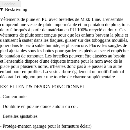
Loading...
Beskrivning
Vêtements de pluie en PU avec bretelles de Mikk-Line. L'ensemble
comprend une veste de pluie imperméable et un pantalon de pluie, tous
deux fabriqués à partir de matériau en PU 100% recyclé et doux. Ces
vêtements de pluie sont conçus pour que les enfants bravent la pluie et
s'amusent à sauter dans les flaques, glisser sur des toboggans mouillés,
jouer dans le bac à sable humide, et plus encore. Placez les sangles de
pied ajustables sous les bottes pour garder les pieds au sec et empêcher
le pantalon de remonter. Les bretelles peuvent être ajustées au besoin,
et l'ensemble dispose d'une étiquette interne pour le nom avec de la
place pour plusieurs noms, n'hésitez donc pas à le passer à un autre
enfant pour en profiter. La veste arbore également un motif d'animal
décoratif et mignon pour une touche de charme supplémentaire.
EXCELLENT & DESIGN FONCTIONNEL
- Couleur unie.
- Doublure en polaire douce autour du col.
- Bretelles ajustables.
- Protège-menton (garage pour la fermeture éclair).