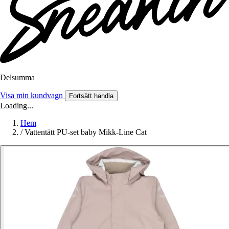
Delsumma
Visa min kundvagn
Fortsätt handla
Loading...
Hem
/
Vattentätt PU-set baby Mikk-Line Cat