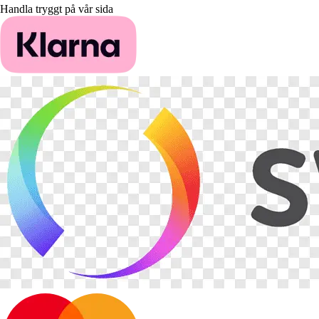
Handla tryggt på vår sida