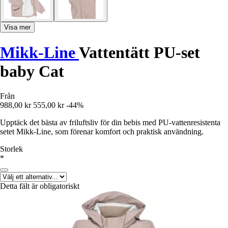
Visa mer
Mikk-Line
Vattentätt PU-set
baby Cat
Från
988,00 kr
555,00 kr
-44%
Upptäck det bästa av friluftsliv för din bebis med PU-vattenresistenta
setet Mikk-Line, som förenar komfort och praktisk användning.
Storlek
*
Detta fält är obligatoriskt