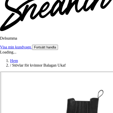
Delsumma
Visa min kundvagn
Fortsätt handla
Loading...
Hem
/
Stövlar för kvinnor Balagan Ukaf