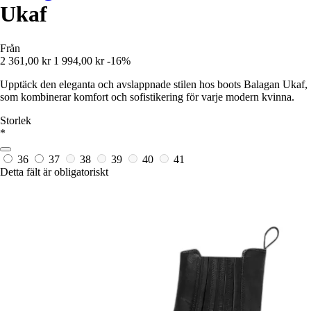
Ukaf
Från
2 361,00 kr
1 994,00 kr
-16%
Upptäck den eleganta och avslappnade stilen hos boots Balagan Ukaf,
som kombinerar komfort och sofistikering för varje modern kvinna.
Storlek
*
36
37
38
39
40
41
Detta fält är obligatoriskt