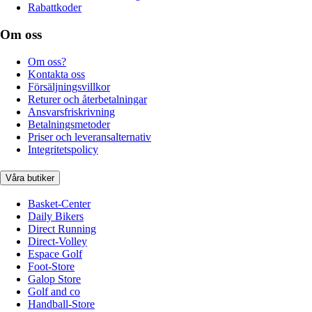
Rabattkoder
Om oss
Om oss?
Kontakta oss
Försäljningsvillkor
Returer och återbetalningar
Ansvarsfriskrivning
Betalningsmetoder
Priser och leveransalternativ
Integritetspolicy
Våra butiker
Basket-Center
Daily Bikers
Direct Running
Direct-Volley
Espace Golf
Foot-Store
Galop Store
Golf and co
Handball-Store