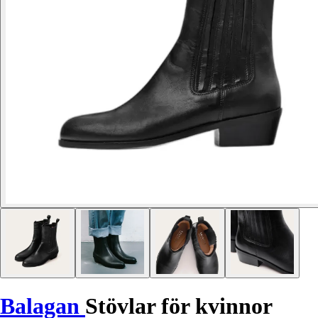
Balagan
Stövlar för kvinnor