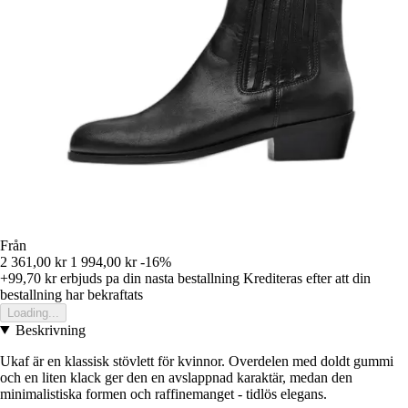
Från
2 361,00 kr
1 994,00 kr
-16%
+99,70 kr
erbjuds pa din nasta bestallning
Krediteras efter att din
bestallning har bekraftats
Loading...
Beskrivning
Ukaf är en klassisk stövlett för kvinnor. Overdelen med doldt gummi
och en liten klack ger den en avslappnad karaktär, medan den
minimalistiska formen och raffinemanget - tidlös elegans.