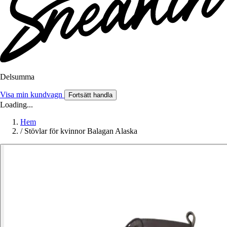
Delsumma
Visa min kundvagn
Fortsätt handla
Loading...
Hem
/
Stövlar för kvinnor Balagan Alaska