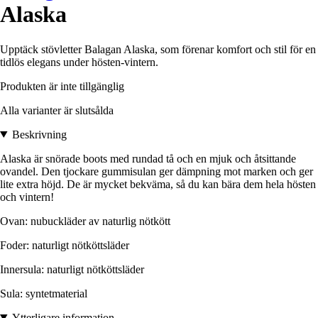
Alaska
Upptäck stövletter Balagan Alaska, som förenar komfort och stil för en
tidlös elegans under hösten-vintern.
Produkten är inte tillgänglig
Alla varianter är slutsålda
Beskrivning
Alaska är snörade boots med rundad tå och en mjuk och åtsittande
ovandel. Den tjockare gummisulan ger dämpning mot marken och ger
lite extra höjd. De är mycket bekväma, så du kan bära dem hela hösten
och vintern!
Ovan: nubuckläder av naturlig nötkött
Foder: naturligt nötköttsläder
Innersula: naturligt nötköttsläder
Sula: syntetmaterial
Ytterligare information