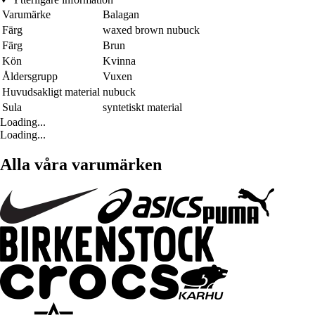
Varumärke
Balagan
Färg
waxed brown nubuck
Färg
Brun
Kön
Kvinna
Åldersgrupp
Vuxen
Huvudsakligt material
nubuck
Sula
syntetiskt material
Loading...
Loading...
Alla våra varumärken