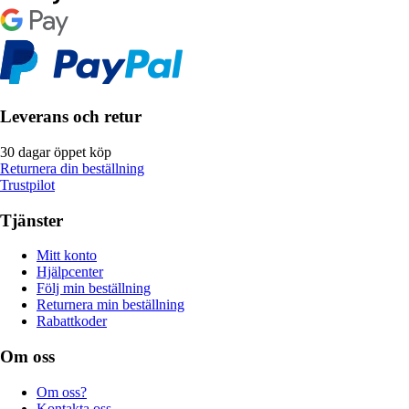
Leverans och retur
30 dagar öppet köp
Returnera din beställning
Trustpilot
Tjänster
Mitt konto
Hjälpcenter
Följ min beställning
Returnera min beställning
Rabattkoder
Om oss
Om oss?
Kontakta oss