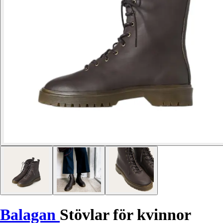
Balagan
Stövlar för kvinnor