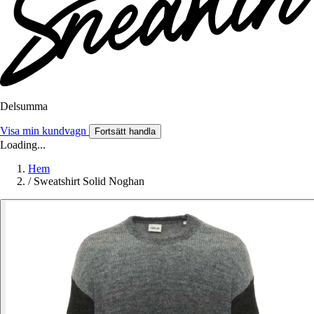
Delsumma
Visa min kundvagn
Fortsätt handla
Loading...
Hem
/
Sweatshirt Solid Noghan