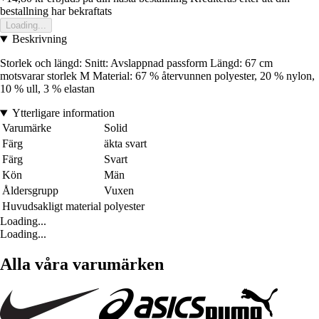
bestallning har bekraftats
Loading...
Beskrivning
Storlek och längd: Snitt: Avslappnad passform Längd: 67 cm
motsvarar storlek M Material: 67 % återvunnen polyester, 20 % nylon,
10 % ull, 3 % elastan
Ytterligare information
Varumärke
Solid
Färg
äkta svart
Färg
Svart
Kön
Män
Åldersgrupp
Vuxen
Huvudsakligt material
polyester
Loading...
Loading...
Alla våra varumärken