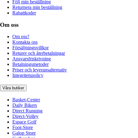
Följ min beställning
Returnera min beställning
Rabattkoder
Om oss
Om oss?
Kontakta oss
Försäljningsvillkor
Returer och återbetalningar
Ansvarsfriskrivning
Betalningsmetoder
Priser och leveransalternativ
Integritetspolicy
Våra butiker
Basket-Center
Daily Bikers
Direct Running
Direct-Volley
Espace Golf
Foot-Store
Galop Store