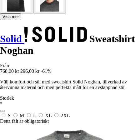
Visa mer
Solid
Sweatshirt
Noghan
Från
768,00 kr
296,00 kr
-61%
Välj komfort och stil med sweatshirt Solid Noghan, tillverkad av
återvunna material och med perfekta mått för en avslappnad stil.
Storlek
*
S
M
L
XL
2XL
Detta fält är obligatoriskt