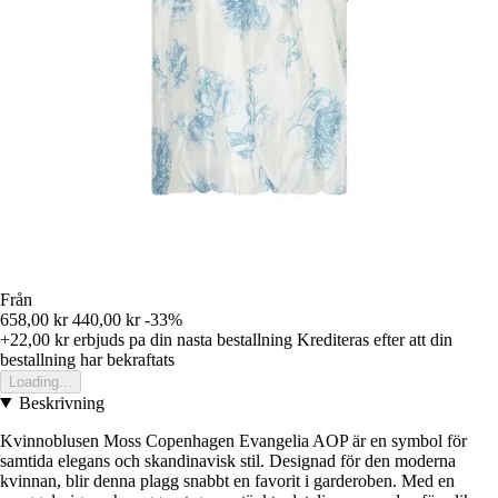
Från
658,00 kr
440,00 kr
-33%
+22,00 kr
erbjuds pa din nasta bestallning
Krediteras efter att din
bestallning har bekraftats
Loading...
Beskrivning
Kvinnoblusen Moss Copenhagen Evangelia AOP är en symbol för
samtida elegans och skandinavisk stil. Designad för den moderna
kvinnan, blir denna plagg snabbt en favorit i garderoben. Med en