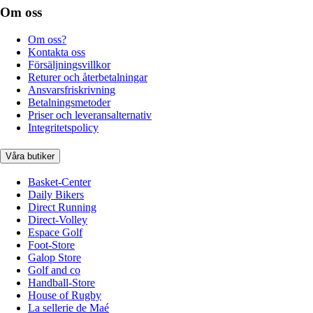
Om oss
Om oss?
Kontakta oss
Försäljningsvillkor
Returer och återbetalningar
Ansvarsfriskrivning
Betalningsmetoder
Priser och leveransalternativ
Integritetspolicy
Våra butiker
Basket-Center
Daily Bikers
Direct Running
Direct-Volley
Espace Golf
Foot-Store
Galop Store
Golf and co
Handball-Store
House of Rugby
La sellerie de Maé