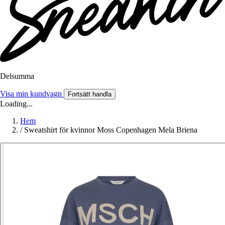
Delsumma
Visa min kundvagn
Fortsätt handla
Loading...
Hem
/
Sweatshirt för kvinnor Moss Copenhagen Mela Briena