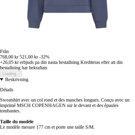
Från
768,00 kr
521,00 kr
-32%
+26,05 kr
erbjuds pa din nasta bestallning
Krediteras efter att din
bestallning har bekraftats
Loading...
Beskrivning
Détails
Sweatshirt avec un col rond et des manches longues. Conçu avec un
imprimé MSCH COPENHAGEN sur le devant et des épaules
tombantes.
Taille du modèle
Le modèle mesure 177 cm et porte une taille S/M.