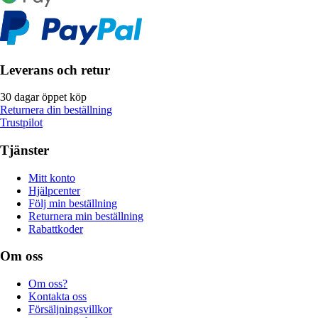
Leverans och retur
30 dagar öppet köp
Returnera din beställning
Trustpilot
Tjänster
Mitt konto
Hjälpcenter
Följ min beställning
Returnera min beställning
Rabattkoder
Om oss
Om oss?
Kontakta oss
Försäljningsvillkor