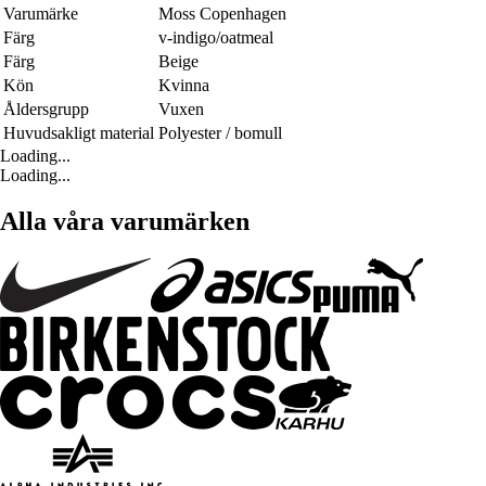
Varumärke
Moss Copenhagen
Färg
v-indigo/oatmeal
Färg
Beige
Kön
Kvinna
Åldersgrupp
Vuxen
Huvudsakligt material
Polyester / bomull
Loading...
Loading...
Alla våra varumärken