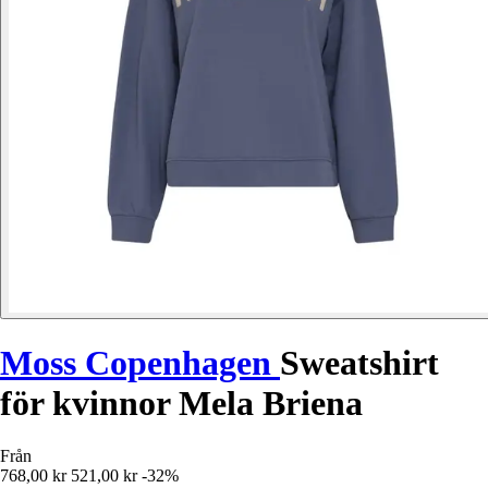
Moss Copenhagen
Sweatshirt
för kvinnor Mela Briena
Från
768,00 kr
521,00 kr
-32%