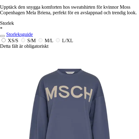
Upptäck den snygga komforten hos sweatshirten för kvinnor Moss
Copenhagen Mela Briena, perfekt för en avslappnad och trendig look.
Storlek
*
Storleksguide
XS/S
S/M
M/L
L/XL
Detta fält är obligatoriskt