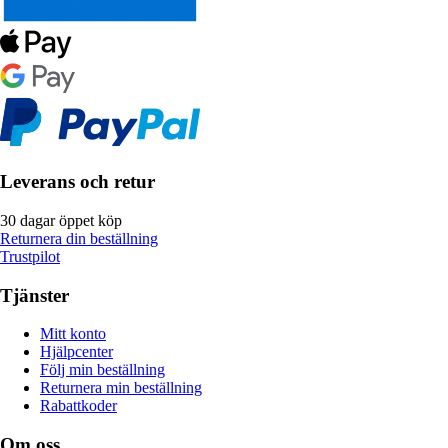
Leverans och retur
30 dagar öppet köp
Returnera din beställning
Trustpilot
Tjänster
Mitt konto
Hjälpcenter
Följ min beställning
Returnera min beställning
Rabattkoder
Om oss