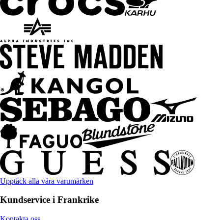
Upptäck alla våra varumärken
Kundservice i Frankrike
Kontakta oss