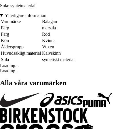
Sula: syntetmaterial
Ytterligare information
Varumärke
Balagan
Färg
marsala
Färg
Röd
Kön
Kvinna
Åldersgrupp
Vuxen
Huvudsakligt material
Kalvskinn
Sula
syntetiskt material
Loading...
Loading...
Alla våra varumärken