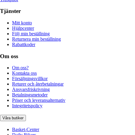
Tjänster
Mitt konto
Hjälpcenter
Följ min beställning
Returnera min beställning
Rabattkoder
Om oss
Om oss?
Kontakta oss
Försäljningsvillkor
Returer och återbetalningar
Ansvarsfriskrivning
Betalningsmetoder
Priser och leveransalternativ
Integritetspolicy
Våra butiker
Basket-Center
Daily Bikers