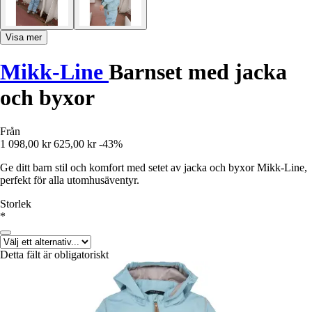
Visa mer
Mikk-Line
Barnset med jacka
och byxor
Från
1 098,00 kr
625,00 kr
-43%
Ge ditt barn stil och komfort med setet av jacka och byxor Mikk-Line,
perfekt för alla utomhusäventyr.
Storlek
*
Detta fält är obligatoriskt