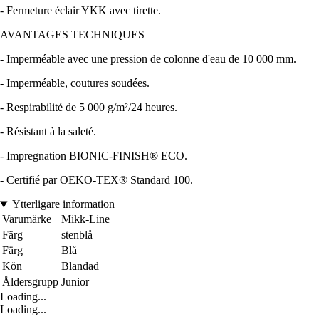
- Fermeture éclair YKK avec tirette.
AVANTAGES TECHNIQUES
- Imperméable avec une pression de colonne d'eau de 10 000 mm.
- Imperméable, coutures soudées.
- Respirabilité de 5 000 g/m²/24 heures.
- Résistant à la saleté.
- Impregnation BIONIC-FINISH® ECO.
- Certifié par OEKO-TEX® Standard 100.
Ytterligare information
Varumärke
Mikk-Line
Färg
stenblå
Färg
Blå
Kön
Blandad
Åldersgrupp
Junior
Loading...
Loading...