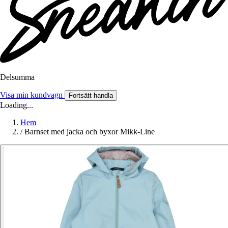
Delsumma
Visa min kundvagn
Fortsätt handla
Loading...
Hem
/
Barnset med jacka och byxor Mikk-Line