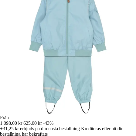
Från
1 098,00 kr
625,00 kr
-43%
+31,25 kr
erbjuds pa din nasta bestallning
Krediteras efter att din
bestallning har bekraftats