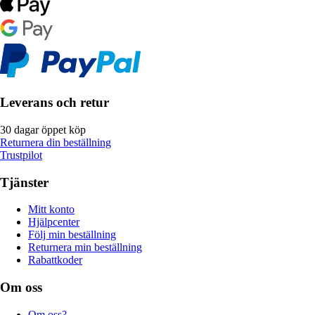
Leverans och retur
30 dagar öppet köp
Returnera din beställning
Trustpilot
Tjänster
Mitt konto
Hjälpcenter
Följ min beställning
Returnera min beställning
Rabattkoder
Om oss
Om oss?