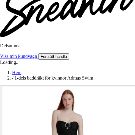
Delsumma
Visa min kundvagn
Fortsätt handla
Loading...
Hem
/
1-dels baddräkt för kvinnor Admas Swim