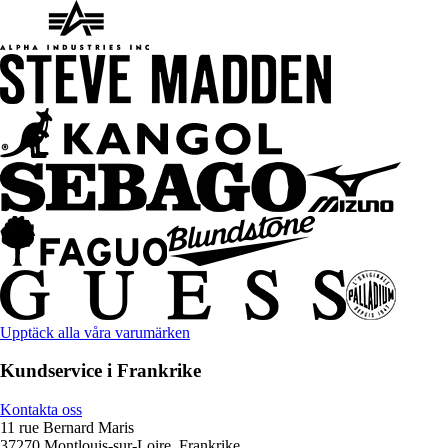
Upptäck alla våra varumärken
Kundservice i Frankrike
Kontakta oss
11 rue Bernard Maris
37270 Montlouis-sur-Loire, Frankrike