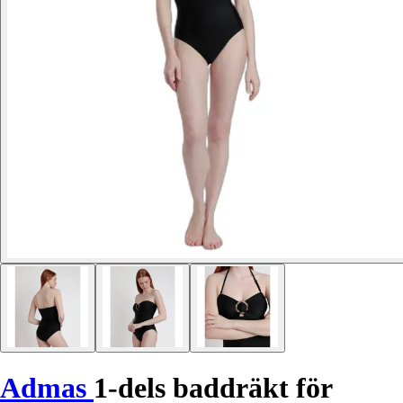
Admas
1-dels baddräkt för