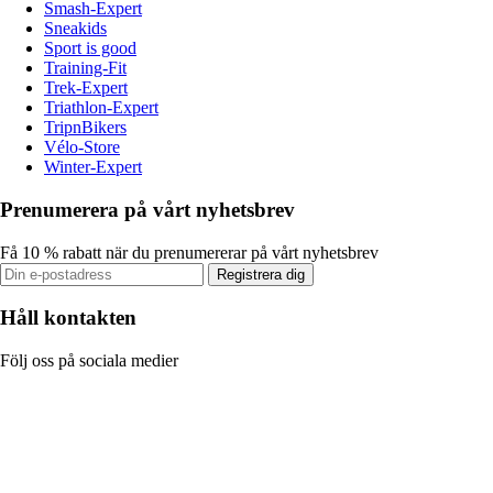
Smash-Expert
Sneakids
Sport is good
Training-Fit
Trek-Expert
Triathlon-Expert
TripnBikers
Vélo-Store
Winter-Expert
Prenumerera på vårt nyhetsbrev
Få 10 % rabatt när du prenumererar på vårt nyhetsbrev
Registrera dig
Håll kontakten
Följ oss på sociala medier