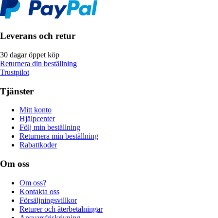
Leverans och retur
30 dagar öppet köp
Returnera din beställning
Trustpilot
Tjänster
Mitt konto
Hjälpcenter
Följ min beställning
Returnera min beställning
Rabattkoder
Om oss
Om oss?
Kontakta oss
Försäljningsvillkor
Returer och återbetalningar
Ansvarsfriskrivning