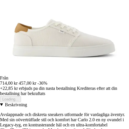
Från
714,00 kr
457,00 kr
-36%
+22,85 kr
erbjuds pa din nasta bestallning
Krediteras efter att din
bestallning har bekraftats
Loading...
Beskrivning
Avslappnade och diskreta sneakers utformade för vardagliga äventyr.
Med sin oöverträffade stil och komfort har Carlo 2.0 en ny ovandel i
Legacy-tyg, en kontrasterande häl och en ultra-komfortabel